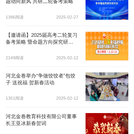
题动向新风 共研二轮备考策略
1386阅读
2025-02-27
【邀请函】2025届高考二轮复习
备考策略 暨命题方向探究研讨
会
2149阅读
2025-02-12
河北金卷举办“争做饺饺者”包饺
子 送祝福 贺新春活动
1351阅读
2025-02-12
河北金卷教育科技有限公司董事
长王亚冰新春贺词