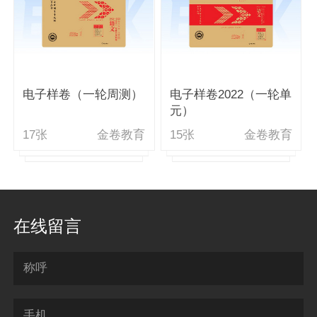
电子样卷（一轮周测）
电子样卷2022（一轮单
元）
17张
金卷教育
15张
金卷教育
在线留言
称呼
手机