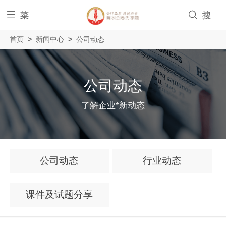


菜
搜
首页
>
新闻中心
>
公司动态
单
索
公司动态
了解企业*新动态
公司动态
行业动态
课件及试题分享