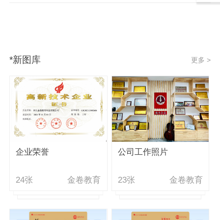
*新图库
更多 >
企业荣誉
公司工作照片
24张
金卷教育
23张
金卷教育