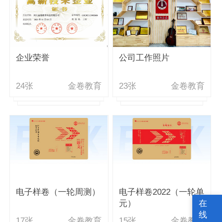
企业荣誉
公司工作照片
24张
金卷教育
23张
金卷教育
电子样卷（一轮周测）
电子样卷2022（一轮单
在
元）
线
17张
金卷教育
15张
金卷教育