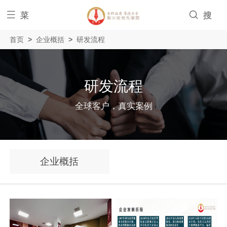


菜
搜
首页
>
企业概括
>
研发流程
单
索
研发流程
全球客户，真实案例
企业概括