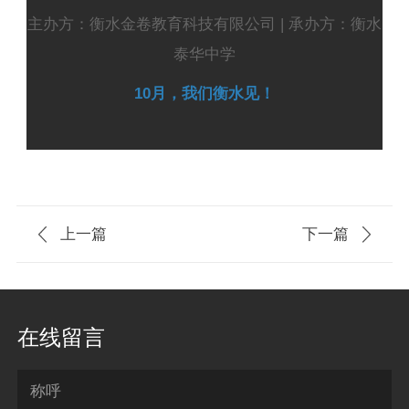
主办方：衡水金卷教育科技有限公司 | 承办方：衡水
泰华中学
10月，我们衡水见！

上一篇
下一篇

在线留言
称呼