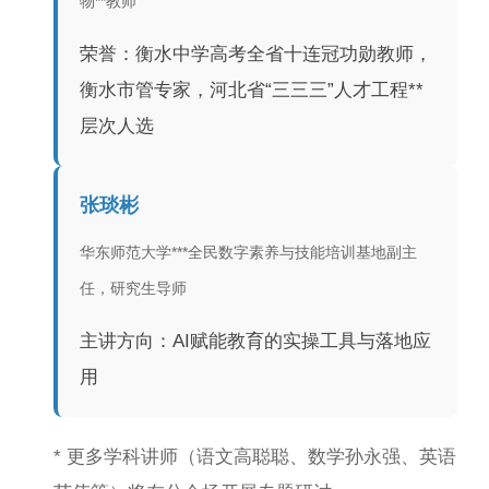
物**教师
荣誉：衡水中学高考全省十连冠功勋教师，
衡水市管专家，河北省“三三三”人才工程**
层次人选
张琰彬
华东师范大学***全民数字素养与技能培训基地副主
任，研究生导师
主讲方向：AI赋能教育的实操工具与落地应
用
* 更多学科讲师（语文高聪聪、数学孙永强、英语