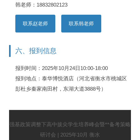
韩老师：18832802123
联系赵老师
联系韩老师
六、报到信息
报到时间：
2025年10月24日10:00-18:00
报到地点：
泰华博悦酒店（河北省衡水市桃城区
彭杜乡秦家南田村，东湖大道3888号）
强基政策调整下高中拔尖学生培养峰会暨**备考策略
研讨会 | 2025年10月 衡水