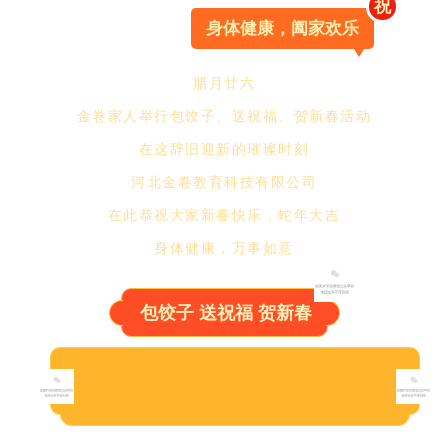
祝
身体健康，阖家欢乐
腊月廿六
金卷家人举行包饺子、送祝福、贺新春活动
在这辞旧迎新的璀璨时刻
河北金卷教育科技有限公司
在此恭祝大家新春快乐，蛇年大吉
身体健康，万事如意
包饺子 送祝福 贺新春