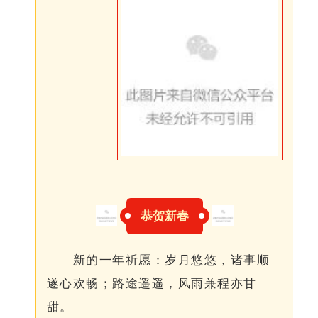
恭贺新春
新的一年祈愿：岁月悠悠，诸事顺
遂心欢畅；路途遥遥，风雨兼程亦甘
甜。